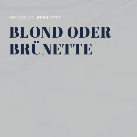
WIR KÖNNEN JEDEN STYLE!
BLOND ODER
BRÜNETTE