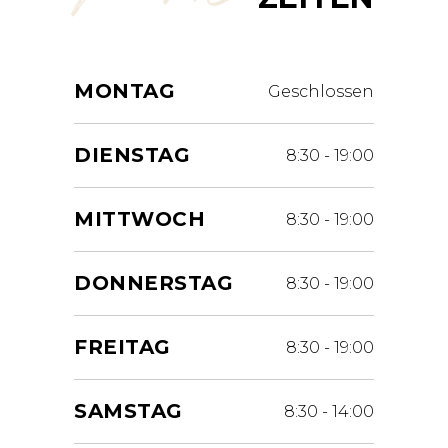
MONTAG
Geschlossen
DIENSTAG
8:30
-
19:00
MITTWOCH
8:30
-
19:00
DONNERSTAG
8:30
-
19:00
FREITAG
8:30
-
19:00
SAMSTAG
8:30
-
14:00