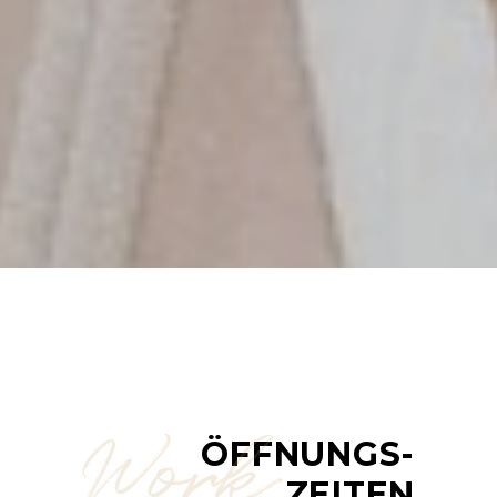
Work
ÖFFNUNGS-
ZEITEN