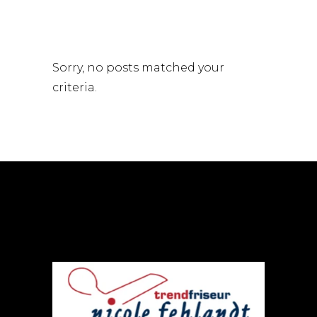
Sorry, no posts matched your
criteria.