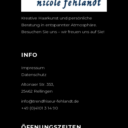
Kreative Haarkunst und persönliche
Beratung in entspannter Atmosphäre.
Besuchen Sie uns – wir freuen uns auf Sie!
INFO
Impressum
Datenschutz
Altonaer Str. 353,
25462 Rellingen
info@trendfriseur-fehlandt.de
+49 (0)4101 3 14 90
ÖFFNUNGSZEITEN