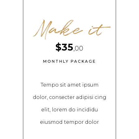
Make it
$35
,00
MONTHLY PACKAGE
Tempo sit amet ipsum
dolor, consecter adipisi cing
elit, lorem do incididu
eiusmod tempor dolor