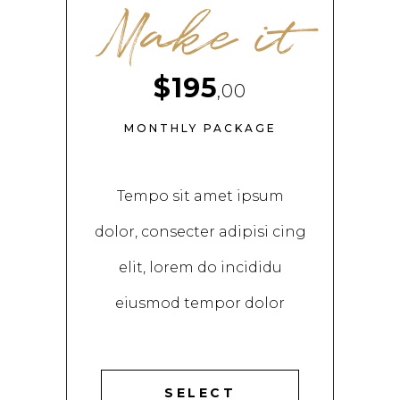
Make it
$195
,00
MONTHLY PACKAGE
Tempo sit amet ipsum
dolor, consecter adipisi cing
elit, lorem do incididu
eiusmod tempor dolor
SELECT