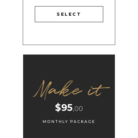
SELECT
Make it
$95
,00
MONTHLY PACKAGE