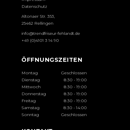
Datenschutz
Altonaer Str. 353,
25462 Rellingen
info@trendfriseur-fehlandt.de
+49 (0)4101 3 14 90
ÖFFNUNGSZEITEN
Montag
Geschlossen
Dienstag
8:30
-
19:00
Mittwoch
8:30
-
19:00
Donnerstag
8:30
-
19:00
Freitag
8:30
-
19:00
Samstag
8:30
-
14:00
Sonntag
Geschlossen