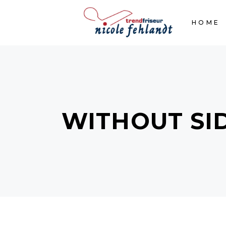
HOME
WITHOUT SI