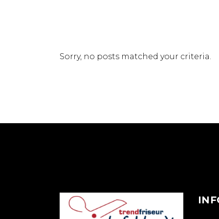
Sorry, no posts matched your criteria.
INF