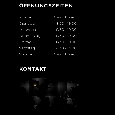
ÖFFNUNGSZEITEN
Montag
Geschlossen
Dienstag
8:30
-
19:00
Mittwoch
8:30
-
19:00
Donnerstag
8:30
-
19:00
Freitag
8:30
-
19:00
Samstag
8:30
-
14:00
Sonntag
Geschlossen
KONTAKT