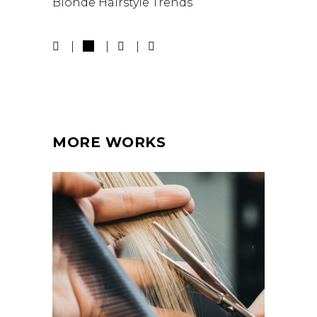
Blonde
Hairstyle
Trends
MORE WORKS