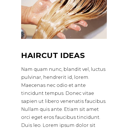
HAIRCUT IDEAS
Nam quam nunc, blandit vel, luctus
pulvinar, hendrerit id, lorem.
Maecenas nec odio et ante
tincidunt tempus. Donec vitae
sapien ut libero venenatis faucibus.
Nullam quis ante. Etiam sit amet
orci eget eros faucibus tincidunt.
Duis leo. Lorem ipsum dolor sit