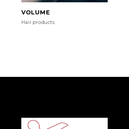
VOLUME
Hair products