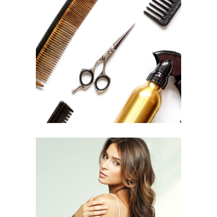
CURLS
HAIRSTYLE
PIXIE