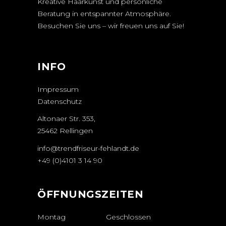
Kreative Haarkunst und persönliche
Beratung in entspannter Atmosphäre.
Besuchen Sie uns – wir freuen uns auf Sie!
INFO
Impressum
Datenschutz
Altonaer Str. 353,
25462 Rellingen
info@trendfriseur-fehlandt.de
+49 (0)4101 3 14 90
ÖFFNUNGSZEITEN
Montag
Geschlossen