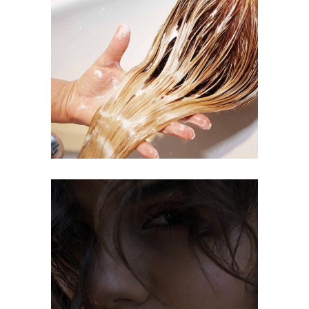
BANGS
COLORING
OMBRÉ
COLORING